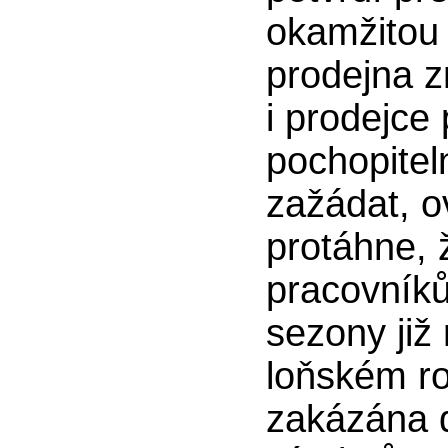
okamžitou 
prodejna z
i prodejce
pochopitel
zažádat, o
protáhne, 
pracovníků
sezony již 
loňském ro
zakázána 