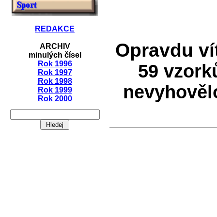
REDAKCE
Opravdu vít
ARCHIV
minulých čísel
Rok 1996
59 vzork
Rok 1997
Rok 1998
nevyhovělo
Rok 1999
Rok 2000