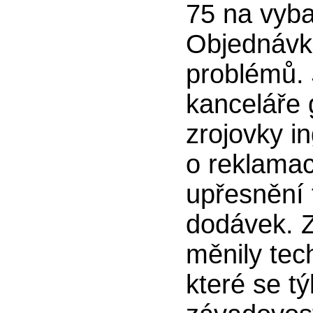
75 na vyba
Objednávk
problémů. 
kanceláře 
zrojovky in
o reklamac
upřesnění 
dodávek. 
měnily tec
které se tý